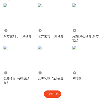
1.37万
1.08万
1.55万
东方玄幻，一剑独尊
东方玄幻 一剑独尊
免费|剑心独尊|东方
玄幻
5173
95.48万
85.79万
免费|剑心独尊|东方
九界独尊|玄幻修真
界独尊
玄幻
换一批