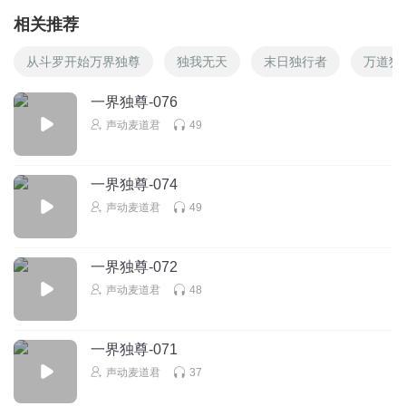
相关推荐
从斗罗开始万界独尊
独我无天
末日独行者
万道独
一界独尊-076
声动麦道君
49
一界独尊-074
声动麦道君
49
一界独尊-072
声动麦道君
48
一界独尊-071
声动麦道君
37