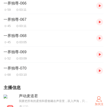
一界独尊-066
59
03:11
一界独尊-067
45
03:11
一界独尊-068
45
03:05
一界独尊-069
52
03:09
一界独尊-070
68
03:10
主播信息
声动麦道君
我要把所有的柔情和爱都藏在声音里，跃入声海，只为遇见你！
加关注
1235