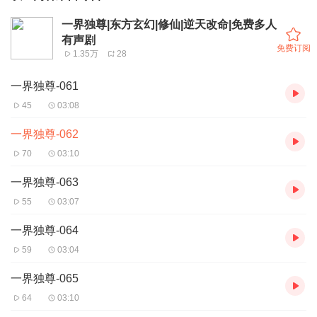
一界独尊|东方玄幻|修仙|逆天改命|免费多人
有声剧
免费订阅
1.35万
28
一界独尊-061
45
03:08
一界独尊-062
70
03:10
一界独尊-063
55
03:07
一界独尊-064
59
03:04
一界独尊-065
64
03:10