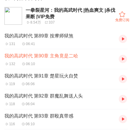
一拳裂星河：我的高武时代 |热血爽文 |杀伐
果断 |VIP免费
免费订阅
8.54万
337
我的高武时代 第89章 按摩师狱煞
131
06:41
我的高武时代 第90章 主角竟是二哈
132
06:10
我的高武时代 第91章 楚星玩火自焚
119
06:06
我的高武时代 第92章 群魔乱舞送人头
118
06:04
我的高武时代 第93章 群殴真带感
116
06:10