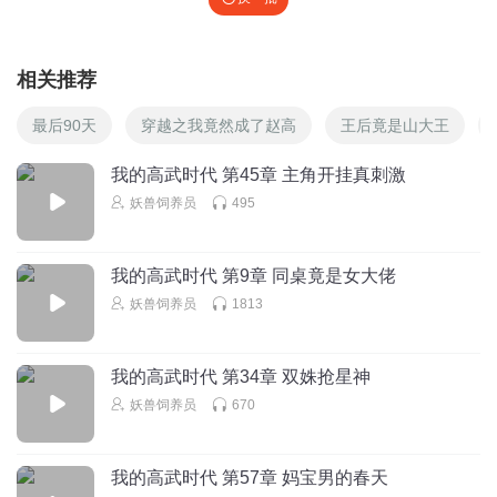
相关推荐
最后90天
穿越之我竟然成了赵高
王后竟是山大王
我的高武时代 第45章 主角开挂真刺激
妖兽饲养员
495
我的高武时代 第9章 同桌竟是女大佬
妖兽饲养员
1813
我的高武时代 第34章 双姝抢星神
妖兽饲养员
670
我的高武时代 第57章 妈宝男的春天