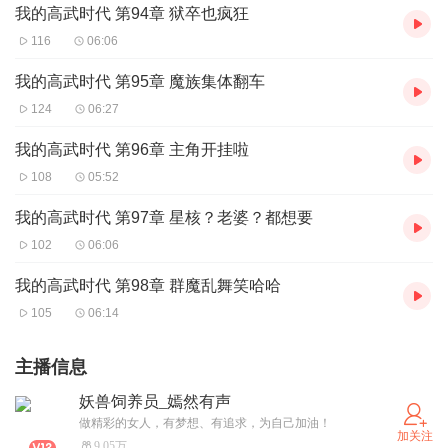
我的高武时代 第94章 狱卒也疯狂
116
06:06
我的高武时代 第95章 魔族集体翻车
124
06:27
我的高武时代 第96章 主角开挂啦
108
05:52
我的高武时代 第97章 星核？老婆？都想要
102
06:06
我的高武时代 第98章 群魔乱舞笑哈哈
105
06:14
主播信息
妖兽饲养员_嫣然有声
做精彩的女人，有梦想、有追求，为自己加油！
加关注
9.05万