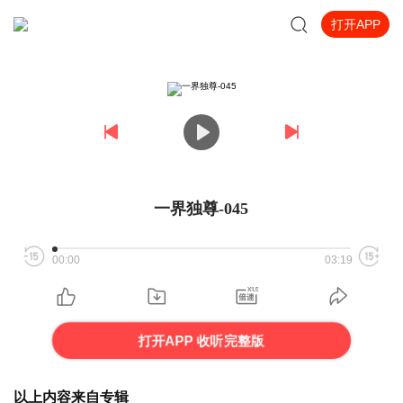
打开APP
一界独尊-045
00:00
03:19
打开APP 收听完整版
以上内容来自专辑