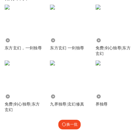
1.37万
1.08万
5173
东方玄幻，一剑独尊
东方玄幻 一剑独尊
免费|剑心独尊|东方
玄幻
1.55万
95.50万
85.79万
免费|剑心独尊|东方
九界独尊|玄幻修真
界独尊
玄幻
换一批