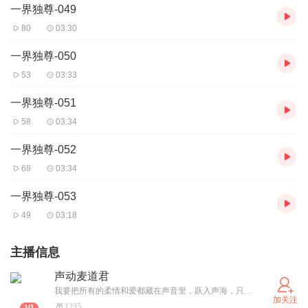
一界独尊-049
80
03:30
一界独尊-050
53
03:33
一界独尊-051
58
03:34
一界独尊-052
68
03:34
一界独尊-053
49
03:18
主播信息
声动麦道君
我要把所有的柔情和爱都藏在声音里，跃入声海，只为遇见你！
加关注
1235