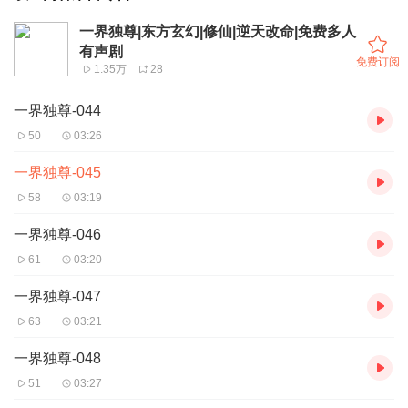
一界独尊|东方玄幻|修仙|逆天改命|免费多人
有声剧
免费订阅
1.35万
28
一界独尊-044
50
03:26
一界独尊-045
58
03:19
一界独尊-046
61
03:20
一界独尊-047
63
03:21
一界独尊-048
51
03:27