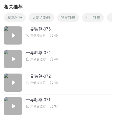
相关推荐
星武独神
火影之独行
异界独尊
斗世独尊
大
一界独尊-076
声动麦道君
49
一界独尊-074
声动麦道君
49
一界独尊-072
声动麦道君
48
一界独尊-071
声动麦道君
37