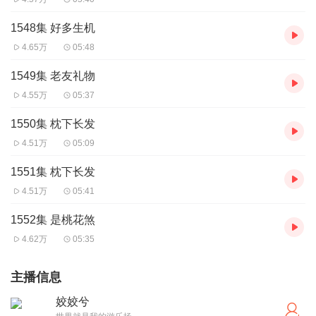
1548集 好多生机
4.65万
05:48
1549集 老友礼物
4.55万
05:37
1550集 枕下长发
4.51万
05:09
1551集 枕下长发
4.51万
05:41
1552集 是桃花煞
4.62万
05:35
主播信息
姣姣兮