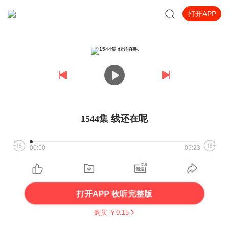
打开APP
1544集 线还在呢
00:00
05:23
打开APP 收听完整版
购买 ￥
0.15