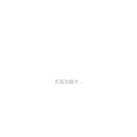
© 2014-
2026
喜马拉雅 版权所有
页面加载中...