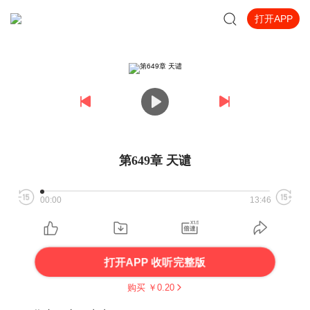
打开APP
第649章 天谴
00:00
13:46
打开APP 收听完整版
购买 ￥
0.20