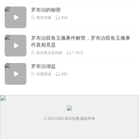
罗布泊的秘密
维华演播
934
罗布泊双鱼玉佩事件解禁，罗布泊双鱼玉佩事
件真相竟是
新丝路文化传媒
7.45万
罗布泊湖盆
珍爱朗读
382
© 2014-
2026
喜马拉雅 版权所有