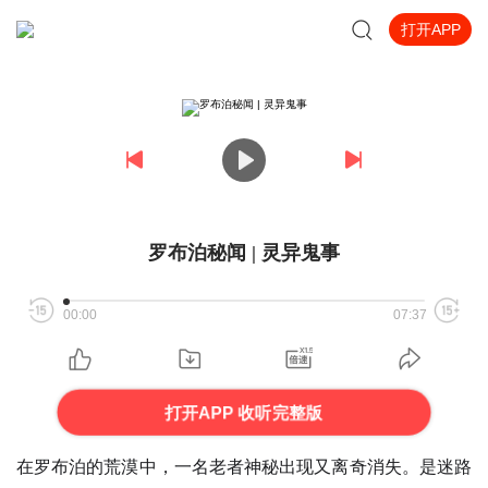
打开APP
罗布泊秘闻 | 灵异鬼事
00:00
07:37
打开APP 收听完整版
在罗布泊的荒漠中，一名老者神秘出现又离奇消失。是迷路