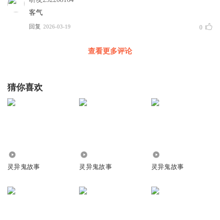
客气
回复
2026-03-19
0
查看更多评论
猜你喜欢
1995
192.06万
45.44万
灵异鬼故事
灵异鬼故事
灵异鬼故事