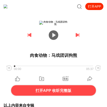
打开APP
肉食动物：马戏团训狗熊
00:00
05:37
打开APP 收听完整版
以上内容来自专辑