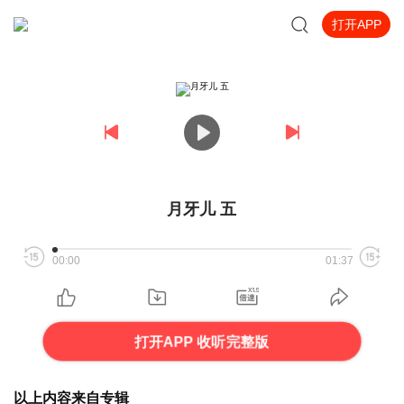
打开APP
月牙儿 五
00:00
01:37
打开APP 收听完整版
以上内容来自专辑