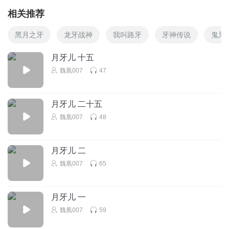
相关推荐
黑月之牙
龙牙战神
我叫路牙
牙神传说
鬼牙
月牙儿 十五
魏凰007
47
月牙儿 二十五
魏凰007
48
月牙儿 二
魏凰007
65
月牙儿 一
魏凰007
59