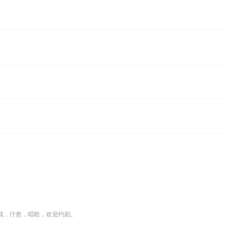
A戏，疗愈，唱歌，欢迎约剧。