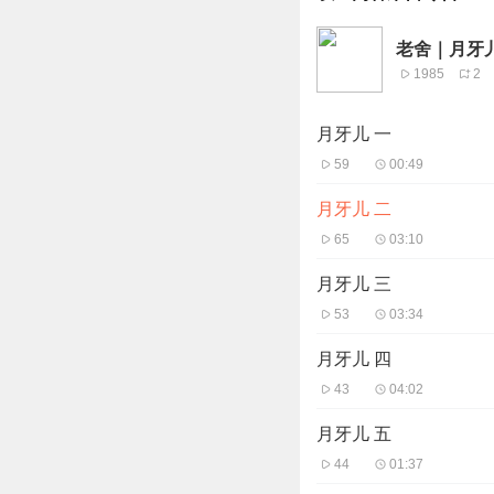
老舍｜月牙
1985
2
月牙儿 一
59
00:49
月牙儿 二
65
03:10
月牙儿 三
53
03:34
月牙儿 四
43
04:02
月牙儿 五
44
01:37