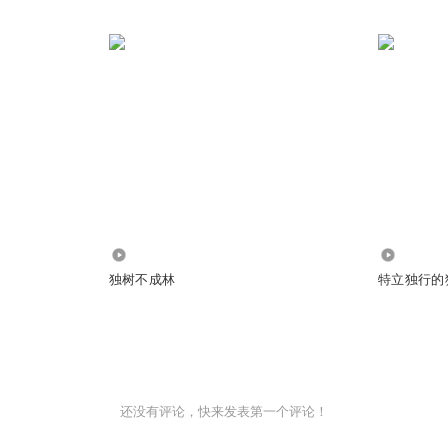
4632
1377
独树不成林
特立独行的
还没有评论，快来发表第一个评论！