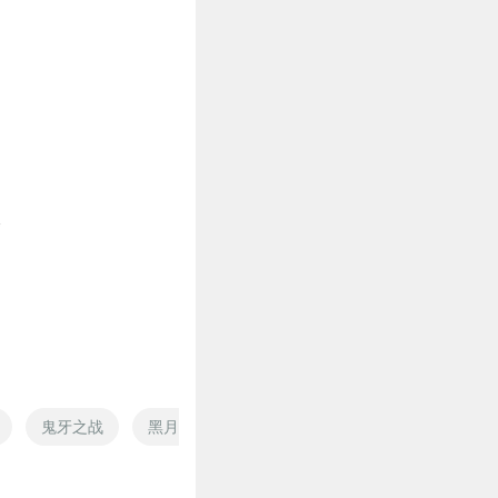
舍
鬼牙之战
黑月之牙
开局一把天生牙
龙牙战神