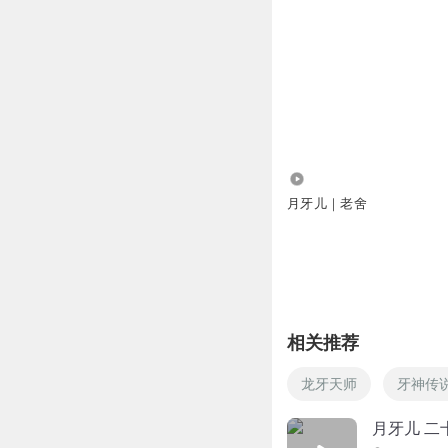
1326
月牙儿｜老舍
相关推荐
龙牙天师
牙神传
月牙儿 二