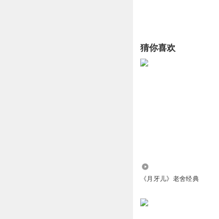
猜你喜欢
6333
《月牙儿》老舍经典