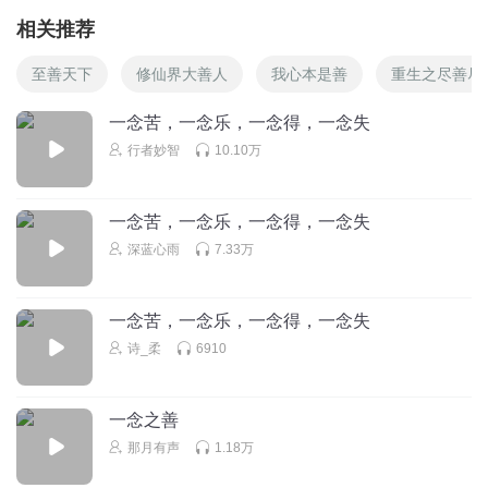
相关推荐
至善天下
修仙界大善人
我心本是善
重生之尽善尽
一念苦，一念乐，一念得，一念失
行者妙智
10.10万
一念苦，一念乐，一念得，一念失
深蓝心雨
7.33万
一念苦，一念乐，一念得，一念失
诗_柔
6910
一念之善
那月有声
1.18万