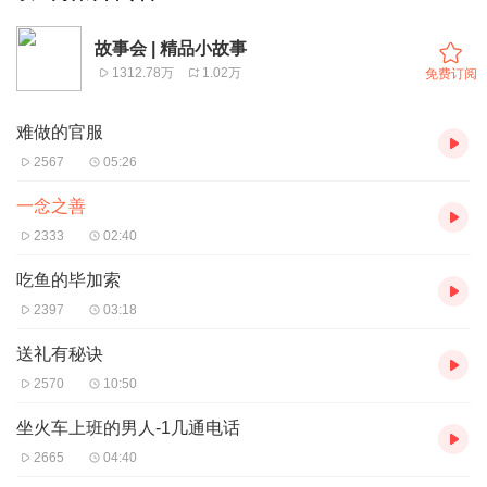
故事会 | 精品小故事
1312.78万
1.02万
免费订阅
难做的官服
2567
05:26
一念之善
2333
02:40
吃鱼的毕加索
2397
03:18
送礼有秘诀
2570
10:50
坐火车上班的男人-1几通电话
2665
04:40