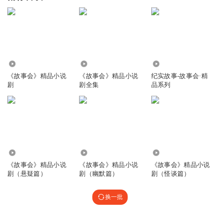
310.39万
1221.80万
125
《故事会》精品小说
《故事会》精品小说
纪实故事-故事会·精
剧
剧全集
品系列
401.51万
213.26万
268.73万
《故事会》精品小说
《故事会》精品小说
《故事会》精品小说
剧（悬疑篇）
剧（幽默篇）
剧（怪谈篇）
换一批