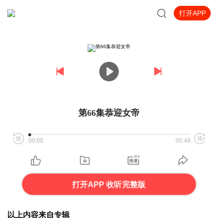
打开APP
第66集恭迎女帝
00:00
05:48
打开APP 收听完整版
以上内容来自专辑