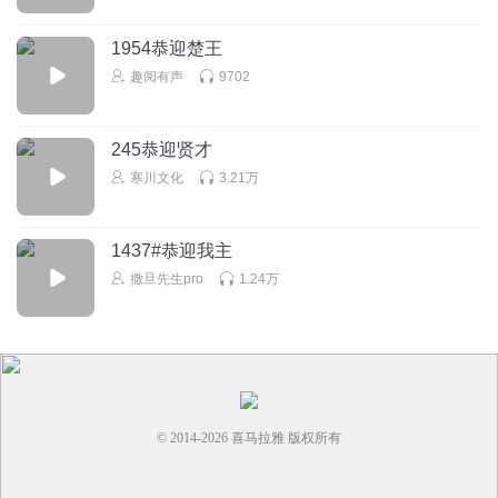
1954恭迎楚王
趣阅有声
9702
245恭迎贤才
寒川文化
3.21万
1437#恭迎我主
撒旦先生pro
1.24万
© 2014-
2026
喜马拉雅 版权所有