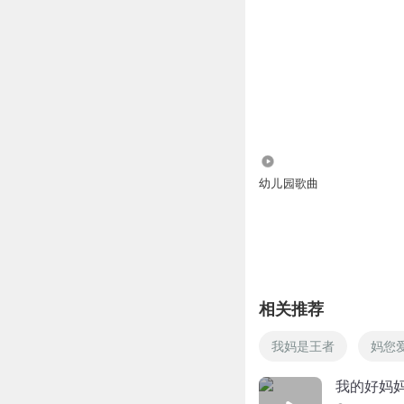
21.97万
幼儿园歌曲
相关推荐
我妈是王者
妈您
我的好妈妈