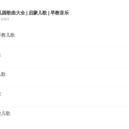
园歌曲大全 | 启蒙儿歌 | 早教音乐
6463
早教儿歌
歌
儿歌
歌
教儿歌