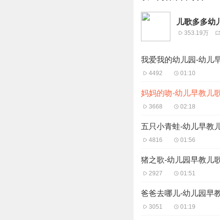
儿歌多多幼儿
353.19万
我爱我的幼儿园-幼儿
4492
01:10
妈妈的吻-幼儿早教儿
3668
02:18
五只小青蛙-幼儿早教
4816
01:56
猪之歌-幼儿园早教儿
2927
01:51
爸爸去哪儿-幼儿园早
3051
01:19