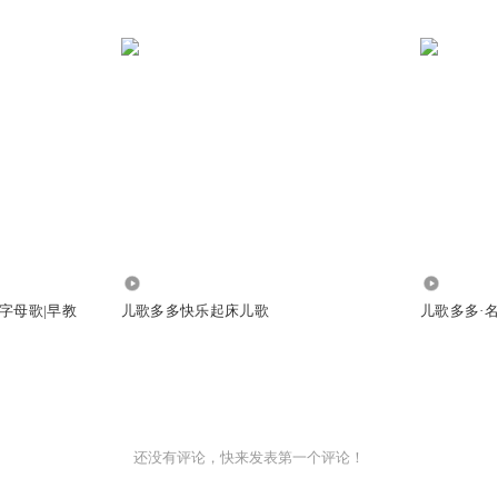
2019
1.84万
c字母歌|早教
儿歌多多快乐起床儿歌
儿歌多多·
还没有评论，快来发表第一个评论！