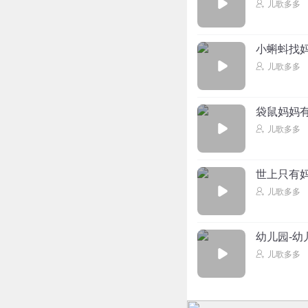
儿歌多多
小蝌蚪找
儿歌多多
袋鼠妈妈
儿歌多多
世上只有
儿歌多多
幼儿园-幼
儿歌多多