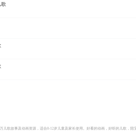
儿歌
歌
歌