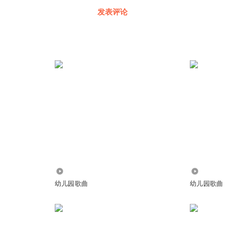
发表评论
5799
1.17万
幼儿园歌曲
幼儿园歌曲