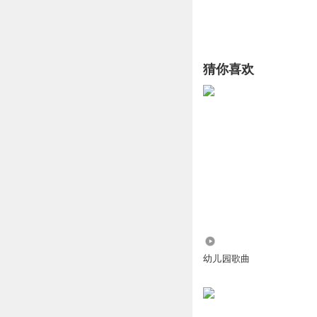
猜你喜欢
32.31万
幼儿园歌曲