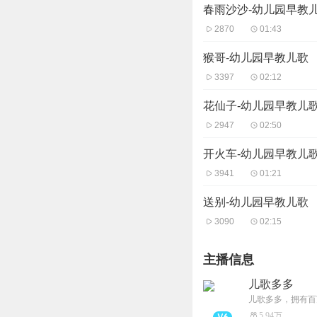
春雨沙沙-幼儿园早教
2870
01:43
猴哥-幼儿园早教儿歌
3397
02:12
花仙子-幼儿园早教儿
2947
02:50
开火车-幼儿园早教儿
3941
01:21
送别-幼儿园早教儿歌
3090
02:15
主播信息
儿歌多多
5.94万