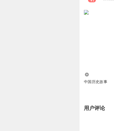
5149
中国历史故事
用户评论