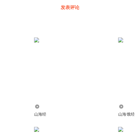
发表评论
2392
2.20万
山海经
山海饿经