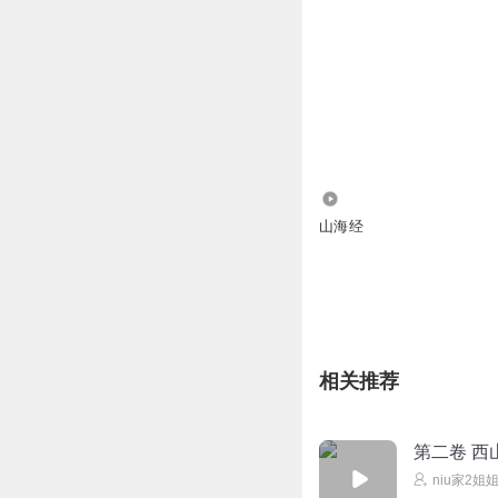
13
山海经
相关推荐
第二卷 西
niu家2姐