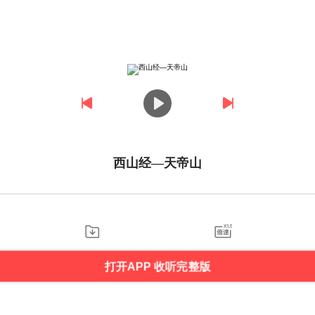
西山经—天帝山
打开APP 收听完整版