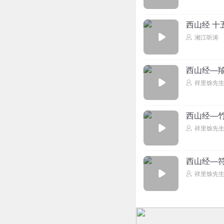
西山经 十
湘江听涛
西山经—
祥里馀先
西山经—
祥里馀先
西山经—
祥里馀先