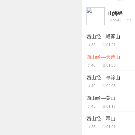
山海经
5943
7
西山经—嶓冢山
33
01:21
西山经—天帝山
40
01:36
西山经—皋涂山
49
02:05
西山经—黄山
45
01:17
西山经—翠山
35
01:01