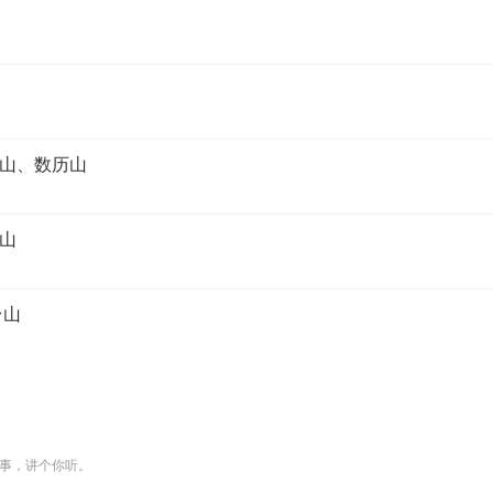
山、数历山
山
台山
事，讲个你听。