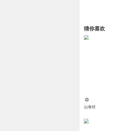
猜你喜欢
364
山海经