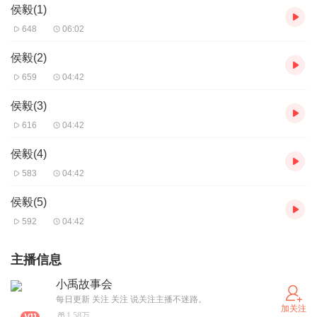
侯毅(1)
648
06:02
侯毅(2)
659
04:42
侯毅(3)
616
04:42
侯毅(4)
583
04:42
侯毅(5)
592
04:42
主播信息
小禹故事会
每日更新 关注 关注 说关注主播不迷路。
加关注
1.58万