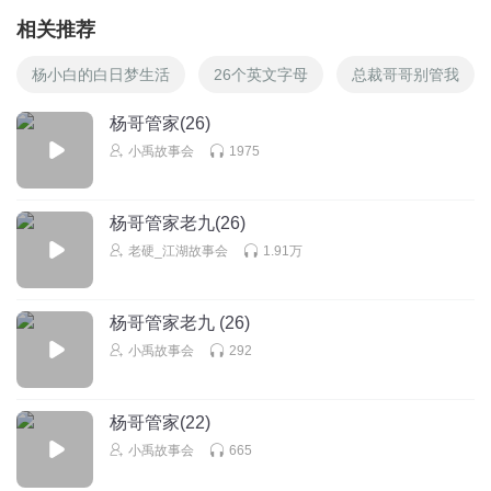
相关推荐
杨小白的白日梦生活
26个英文字母
总裁哥哥别管我
杨哥管家(26)
小禹故事会
1975
杨哥管家老九(26)
老硬_江湖故事会
1.91万
杨哥管家老九 (26)
小禹故事会
292
杨哥管家(22)
小禹故事会
665