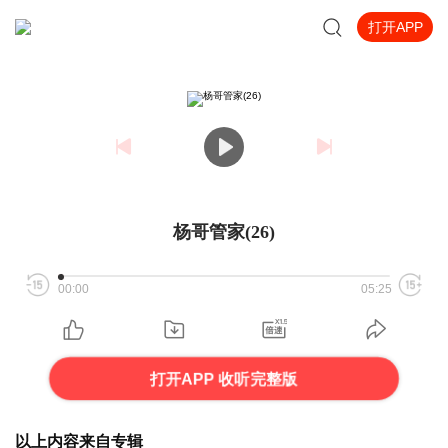
打开APP
杨哥管家(26)
00:00
05:25
打开APP 收听完整版
以上内容来自专辑