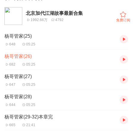
北京加代江湖故事最新合集
1992.66万
4792
免费订阅
杨哥管家(25)
648
05:25
杨哥管家(26)
682
05:25
杨哥管家(27)
647
05:25
杨哥管家(28)
644
05:25
杨哥管家(29-32)本章完
665
21:41