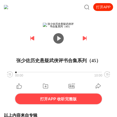
打开APP
张少佐历史悬疑武侠评书合集系列（45）
00:00
10:00
打开APP 收听完整版
以上内容来自专辑