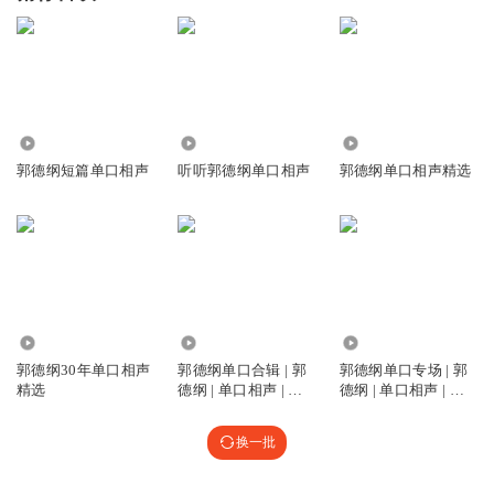
7791.71万
110.62万
9.10亿
郭德纲短篇单口相声
听听郭德纲单口相声
郭德纲单口相声精选
4208.45万
168.29万
4.78万
郭德纲30年单口相声
郭德纲单口合辑 | 郭
郭德纲单口专场 | 郭
精选
德纲 | 单口相声 | 免
德纲 | 单口相声 | 免
费
费
换一批