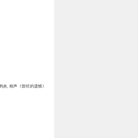
鹤炎, 相声《曾经的遗憾》