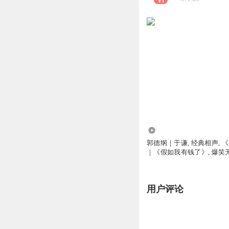
4584
郭德纲｜于谦, 经典相声, 
｜《假如我有钱了》, 爆笑
用户评论