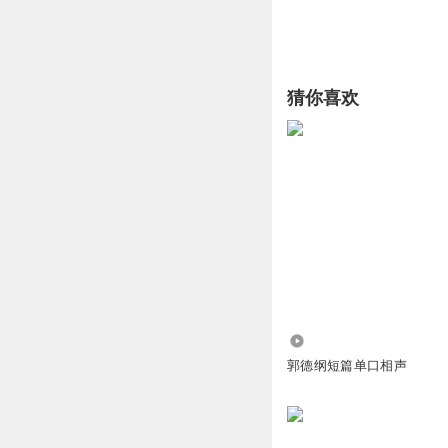
猜你喜欢
7791.72万
郭德纲短篇单口相声