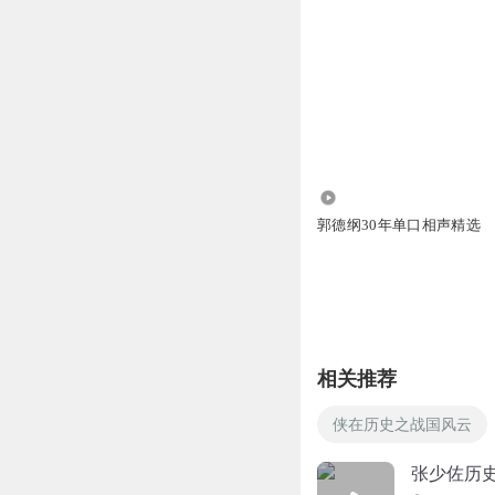
4208.57万
郭德纲30年单口相声精选
相关推荐
侠在历史之战国风云
张少佐历