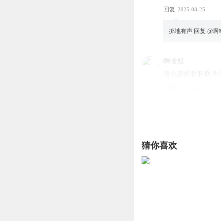
回复
2025-08-25
掷地有声
回复 @
啊
啊哈姐
这么老的骨科医生
回复
2025-08-25
掷地有声
回复 @
啊
WYP萍
猜你喜欢
骨科医生眼力见真
回复
2025-08-25
啊哈姐
骨科医生也挺八卦
回复
2025-08-25