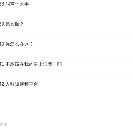
38 闷声干大事
39 第五胎？
40 你怎么在这？
41 不应该在我的身上浪费时间
42 入驻短视频平台
置顶