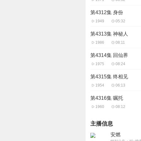
第4312集 身份
1949
05:32
第4313集 神秘人
1986
08:11
第4314集 回仙界
1975
08:24
第4315集 终相见
1954
06:13
第4316集 嘱托
1960
08:12
主播信息
安燃