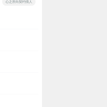
心之所向契约情人
契约情人
契约重生
天神契约