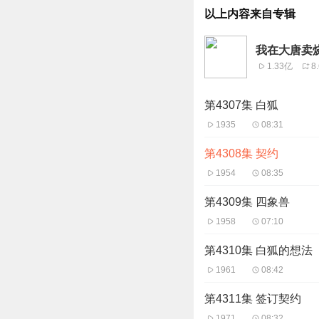
以上内容来自专辑
我在大唐卖烧
1.33亿
8
第4307集 白狐
1935
08:31
第4308集 契约
1954
08:35
第4309集 四象兽
1958
07:10
第4310集 白狐的想法
1961
08:42
第4311集 签订契约
1971
08:32