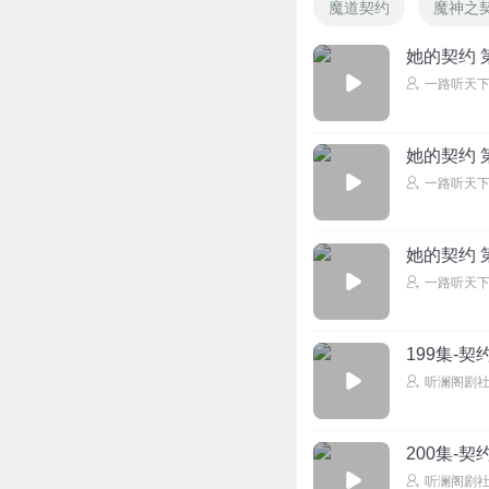
魔道契约
魔神之
她的契约 第
一路听天
她的契约 
一路听天
她的契约 
一路听天
199集-契
听澜阁剧
200集-契
听澜阁剧