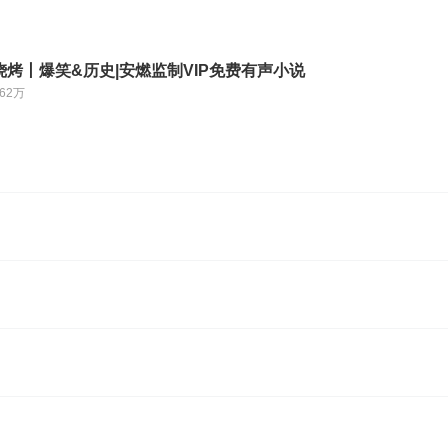
烤丨爆笑&历史|安燃监制VIP免费有声小说
.62万