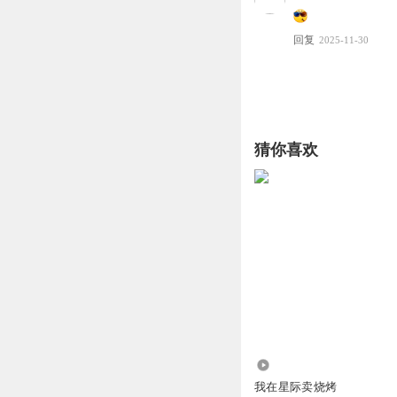
回复
2025-11-30
猜你喜欢
12.40万
我在星际卖烧烤