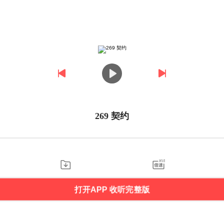
269 契约
打开APP 收听完整版