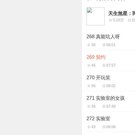
天生煞星：
5.10万
1
268 真能坑人呀
30
08:01
269 契约
46
07:57
270 开玩笑
56
08:02
271 实验室的女孩
36
07:40
272 实验室
43
08:06