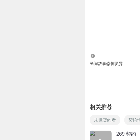
99
民间故事恐怖灵异
相关推荐
末世契约者
契约
269 契约