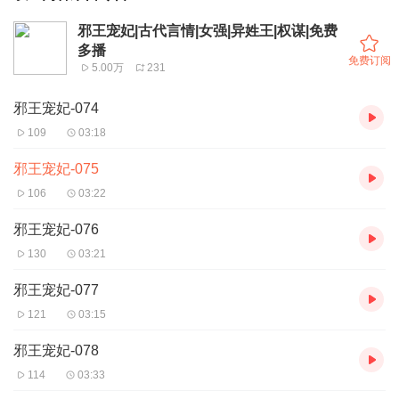
邪王宠妃|古代言情|女强|异姓王|权谋|免费
多播
免费订阅
5.00万
231
邪王宠妃-074
109
03:18
邪王宠妃-075
106
03:22
邪王宠妃-076
130
03:21
邪王宠妃-077
121
03:15
邪王宠妃-078
114
03:33