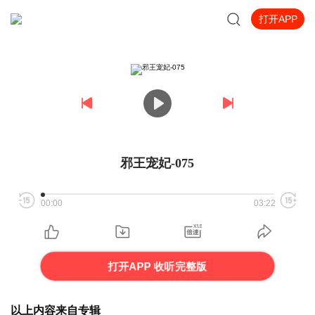
打开APP
邪王宠妃-075
00:00
03:22
打开APP 收听完整版
以上内容来自专辑