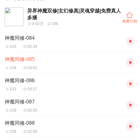
异界神魔双修|玄幻修真|灵魂穿越|免费真人
多播
免费订阅
8.92万
336
神魔同修-084
226
02:34
神魔同修-085
218
03:01
神魔同修-086
233
03:17
神魔同修-087
219
02:50
神魔同修-088
229
02:59