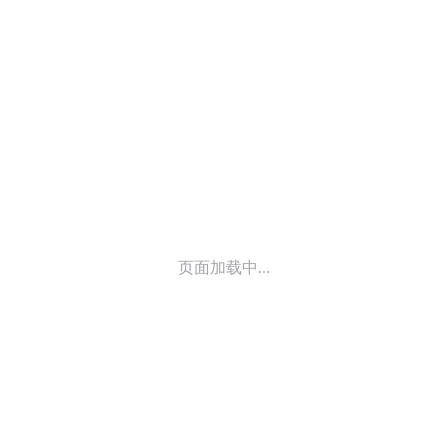
© 2014-
2026
喜马拉雅 版权所有
页面加载中...