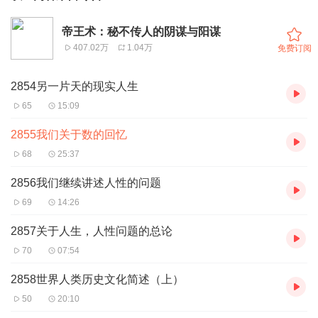
帝王术：秘不传人的阴谋与阳谋
407.02万
1.04万
免费订阅
2854另一片天的现实人生
65
15:09
2855我们关于数的回忆
68
25:37
2856我们继续讲述人性的问题
69
14:26
2857关于人生，人性问题的总论
70
07:54
2858世界人类历史文化简述（上）
50
20:10