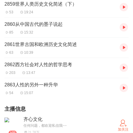
2859世界人类历史文化简述（下）
53
19:24
2860从中国古代的墨子说起
85
15:32
2861世界古国和欧洲历史文化简述
63
10:39
2862西方社会对人性的哲学思考
203
13:47
2863人性的另外一种升华
54
15:07
主播信息
齐心文化
任何问题，都欢迎私信我~~
加关注
21.78万