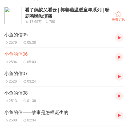
看了蚂蚁又看云 | 郭姜燕温暖童年系列 | 呀
鹿鸣呦呦演播
免费订阅
17.69万
780
小鱼的信05
2579
05:38
小鱼的信06
2594
05:03
小鱼的信07
2526
03:24
小鱼的信08
2513
01:38
小鱼的信——故事是怎样诞生的
2508
02:34