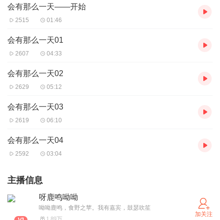
会有那么一天——开始
2515
01:46
会有那么一天01
2607
04:33
会有那么一天02
2629
05:12
会有那么一天03
2619
06:10
会有那么一天04
2592
03:04
主播信息
呀鹿鸣呦呦
呦呦鹿鸣，食野之苹。我有嘉宾，鼓瑟吹笙
加关注
1.89万