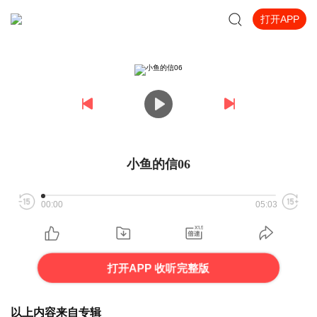
打开APP
小鱼的信06
00:00
05:03
打开APP 收听完整版
以上内容来自专辑