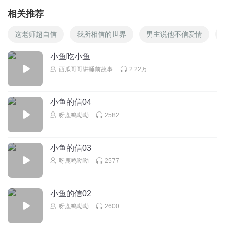
相关推荐
这老师超自信
我所相信的世界
男主说他不信爱情
小鱼吃小鱼
西瓜哥哥讲睡前故事
2.22万
小鱼的信04
呀鹿鸣呦呦
2582
小鱼的信03
呀鹿鸣呦呦
2577
小鱼的信02
呀鹿鸣呦呦
2600