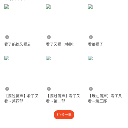
1805
4.91万
486
看了蚂蚁又看云
看了又看（韩剧）
看都看了
4.18万
3.85万
3.40万
【雁过留声】看了又
【雁过留声】看了又
【雁过留声】看了又
看～第四部
看～第二部
看～第三部
换一批