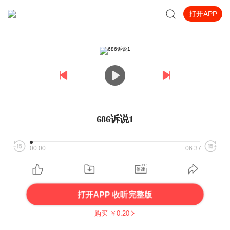
打开APP
686诉说1
00:00
06:37
打开APP 收听完整版
购买 ￥
0.20