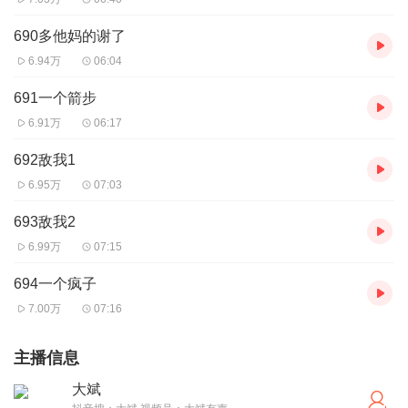
690多他妈的谢了
6.94万
06:04
691一个箭步
6.91万
06:17
692敌我1
6.95万
07:03
693敌我2
6.99万
07:15
694一个疯子
7.00万
07:16
主播信息
大斌