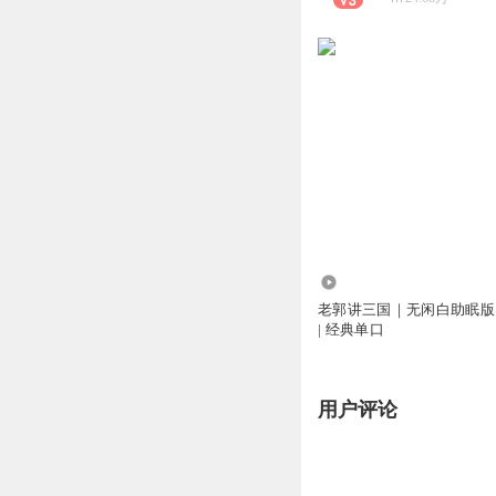
945.98万
老郭讲三国｜无闲白助眠版
| 经典单口
用户评论