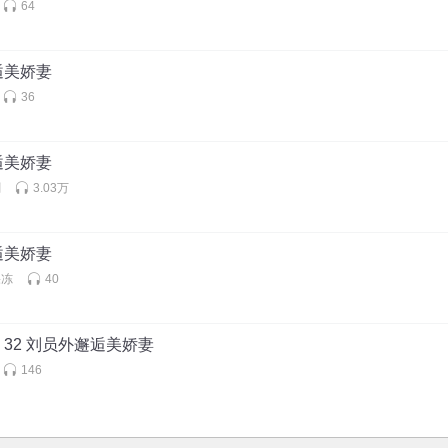
64
逅美娇妻
36
逅美娇妻
剧
3.03万
逅美娇妻
果冻
40
32 刘员外邂逅美娇妻
146