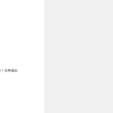
00丨全网爆款