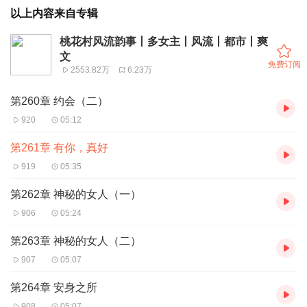
以上内容来自专辑
桃花村风流韵事丨多女主丨风流丨都市丨爽
文
免费订阅
2553.82万
6.23万
第260章 约会（二）
920
05:12
第261章 有你，真好
919
05:35
第262章 神秘的女人（一）
906
05:24
第263章 神秘的女人（二）
907
05:07
第264章 安身之所
908
05:07