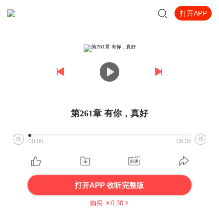
打开APP
第261章 有你，真好
00:00
05:35
打开APP 收听完整版
购买 ￥
0.30