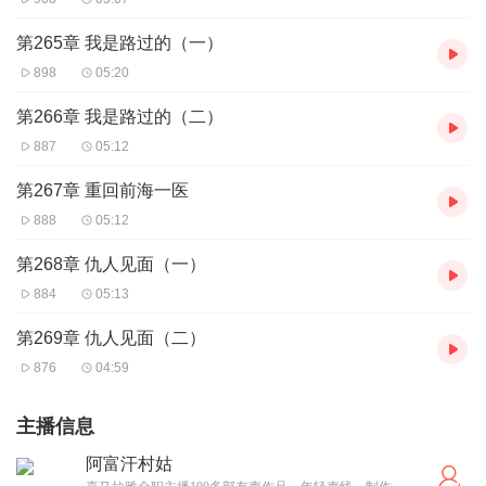
第265章 我是路过的（一）
898
05:20
第266章 我是路过的（二）
887
05:12
第267章 重回前海一医
888
05:12
第268章 仇人见面（一）
884
05:13
第269章 仇人见面（二）
876
04:59
主播信息
阿富汗村姑