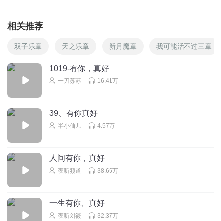
相关推荐
双子乐章
天之乐章
新月魔章
我可能活不过三章
1019-有你，真好
一刀苏苏
16.41万
39、有你真好
半小仙儿
4.57万
人间有你，真好
夜听频道
38.65万
一生有你、真好
夜听刘筱
32.37万