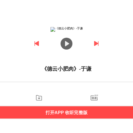
《德云小肥肉》-于谦
打开APP 收听完整版