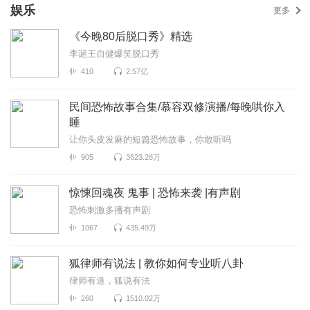
娱乐
更多
《今晚80后脱口秀》精选
李诞王自健爆笑脱口秀
410
2.57亿
民间恐怖故事合集/慕容双修演播/每晚哄你入
睡
让你头皮发麻的短篇恐怖故事，你敢听吗
905
3623.28万
惊悚回魂夜 鬼事 | 恐怖来袭 |有声剧
恐怖刺激多播有声剧
1067
435.49万
狐律师有说法 | 教你如何专业听八卦
律师有道，狐说有法
260
1510.02万