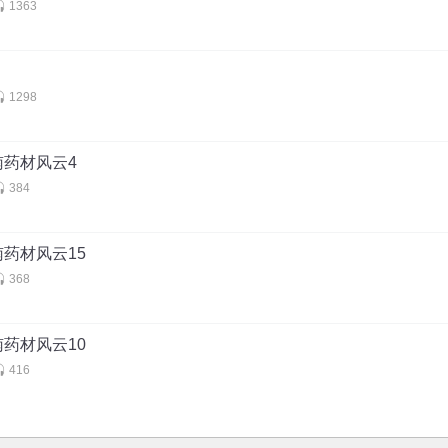
1363
1298
南药材风云4
384
药材风云15
368
药材风云10
416