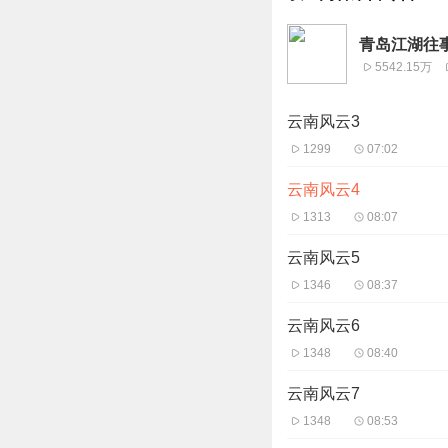
青岛江湖往
5542.15万
云南风云3
1299
07:02
云南风云4
1313
08:07
云南风云5
1346
08:37
云南风云6
1348
08:40
云南风云7
1348
08:53