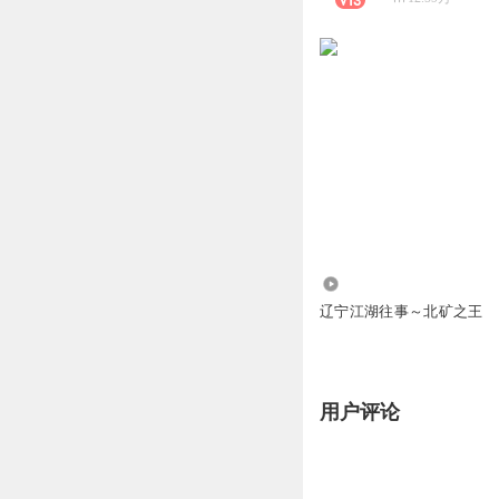
131.61万
辽宁江湖往事～北矿之王
用户评论