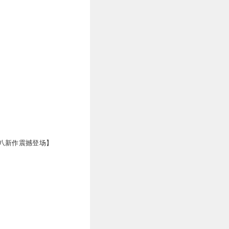
八新作震撼登场】