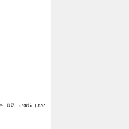
事｜聂磊｜人物传记｜真实