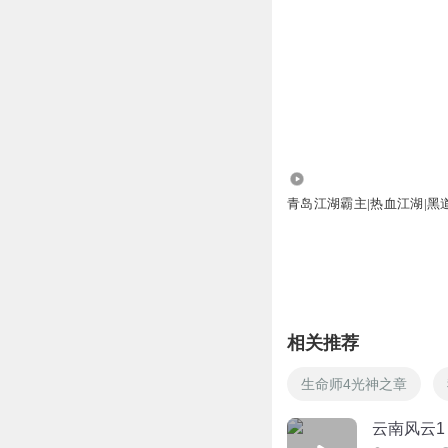
29.18万
青岛江湖霸主|热血江湖|黑
相关推荐
生命师4光神之章
云南风云1