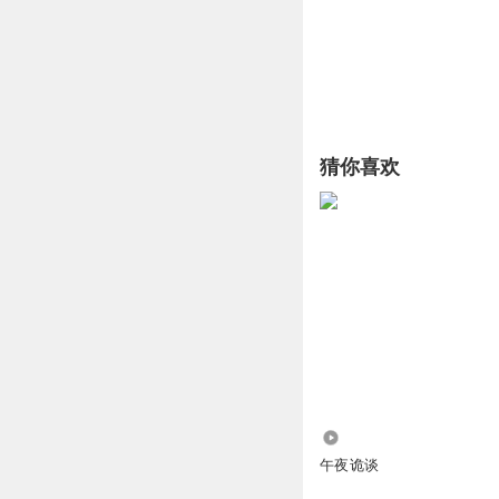
猜你喜欢
22.93万
午夜诡谈