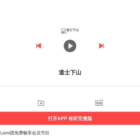
道士下山
打开APP 收听完整版
ximi团免费畅享会员节目