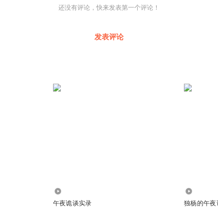
还没有评论，快来发表第一个评论！
发表评论
690
2.80万
午夜诡谈实录
独杨的午夜