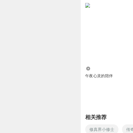
4122
午夜心灵的陪伴
相关推荐
修真界小修士
传