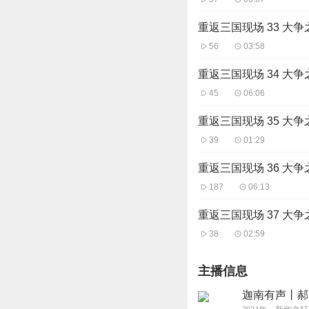
重返三国现场 33 大争
56
03:58
重返三国现场 34 大争
45
06:06
重返三国现场 35 大争
39
01:29
重返三国现场 36 大争
187
06:13
重返三国现场 37 大争
38
02:59
主播信息
迦南有声丨郝