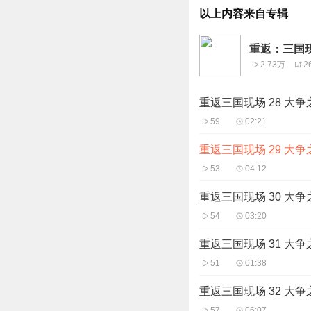
以上内容来自专辑
重返：三国现
2.73万
2
重返三国现场 28 大争
59
02:21
重返三国现场 29 大争
53
04:12
重返三国现场 30 大争
54
03:20
重返三国现场 31 大争
51
01:38
重返三国现场 32 大争
57
06:07