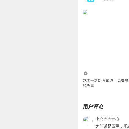
21.64万
龙寒一之幻兽传说丨免费畅
熊故事
用户评论
小克天天开心
之前说是四更，现