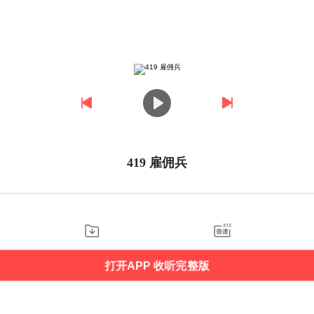
419 雇佣兵
打开APP 收听完整版