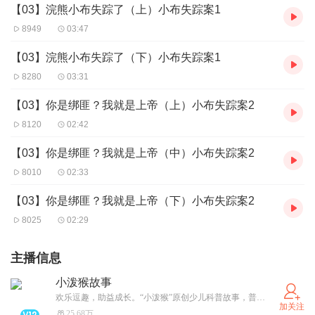
【03】浣熊小布失踪了（上）小布失踪案1
8949
03:47
【03】浣熊小布失踪了（下）小布失踪案1
8280
03:31
【03】你是绑匪？我就是上帝（上）小布失踪案2
8120
02:42
【03】你是绑匪？我就是上帝（中）小布失踪案2
8010
02:33
【03】你是绑匪？我就是上帝（下）小布失踪案2
8025
02:29
主播信息
小泼猴故事
欢乐逗趣，助益成长。“小泼猴”原创少儿科普故事，普信文化旗下 Prosee Studio 工作室出品。正版少儿动画mcn
加关注
25.68万