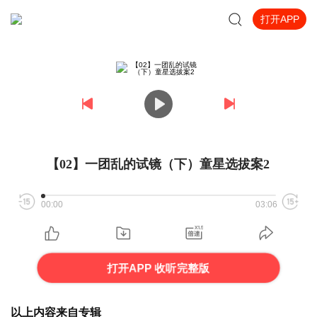
打开APP
【02】一团乱的试镜（下）童星选拔案2
00:00
03:06
打开APP 收听完整版
以上内容来自专辑