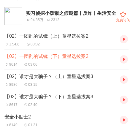
实习侦探小泼猴之假期篇丨反诈丨生活安全
94.35万
2312
免费订阅
【02】一团乱的试镜（上）童星选拔案2
1.54万
03:02
【02】一团乱的试镜（下）童星选拔案2
9614
03:06
【02】谁才是大骗子？（上）童星选拔案3
8986
03:15
【02】谁才是大骗子？（下）童星选拔案3
8617
02:40
安全小贴士2
8149
01:21