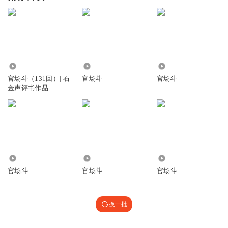
12.17万
165.04万
16.87万
官场斗（131回）| 石
官场斗
官场斗
金声评书作品
99.24万
42.59万
21.93万
官场斗
官场斗
官场斗
换一批