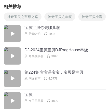
相关推荐
神奇宝贝之至尊之路
神奇宝贝之华夏
神奇宝贝小海
宝贝宝贝你去哪儿啦
芳华之约
1998
DJ-2024宝贝宝贝DJProgHouse串烧
耳朵故事会
3846
第224集 宝宝是宝宝，宝贝是宝贝
网文有声
4.07万
宝贝
兔子的早茶
4800