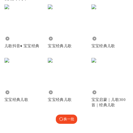
12.64万
6406.92万
63.46万
儿歌抖音♦️ 宝宝经典
宝宝经典儿歌
宝宝经典儿歌
4.94万
56.18万
199.26万
宝宝经典儿歌
宝宝经典儿歌
宝宝启蒙｜儿歌300
首｜经典儿歌
换一批