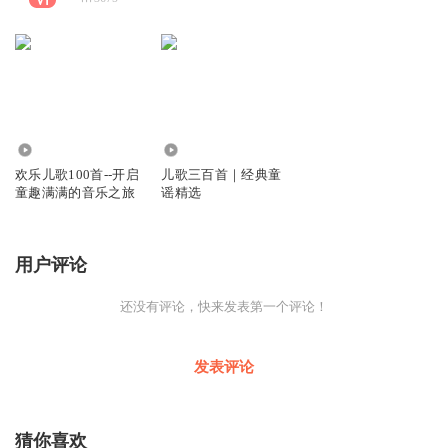
702.16万
6.26万
欢乐儿歌100首--开启
儿歌三百首｜经典童
童趣满满的音乐之旅
谣精选
用户评论
还没有评论，快来发表第一个评论！
发表评论
猜你喜欢