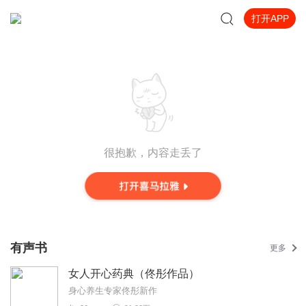
打开APP
很抱歉，内容走丢了
有声书
更多
女人开心药典（佟彤作品）
身心养生专家佟彤新作