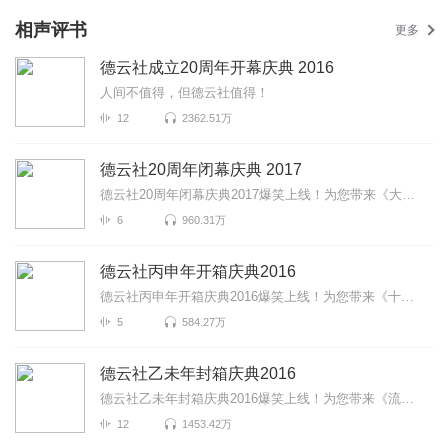
相声评书
更多
德云社成立20周年开幕庆典 2016
人间不值得，但德云社值得！
12
2362.51万
德云社20周年闭幕庆典 2017
德云社20周年闭幕庆典2017爆笑上线！为您带来《大上寿》《爱情传奇》《学满语》等高能相声！各种爆笑包...
6
960.31万
德云社丙申年开箱庆典2016
德云社丙申年开箱庆典2016爆笑上线！为您带来《十分美好》《爱情传奇》《学美容》等高能相声！各种爆笑...
5
584.27万
德云社乙未年封箱庆典2016
德云社乙未年封箱庆典2016爆笑上线！为您带来《流金岁月》《唱大戏》《师徒父子》等高能相声！各种爆笑...
12
1453.42万