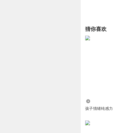
猜你喜欢
624
孩子情绪钝感力