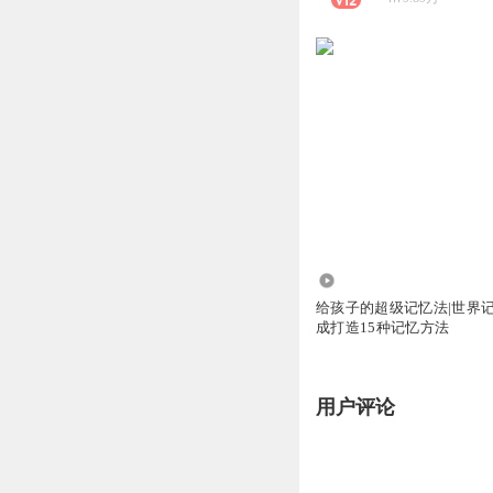
920
给孩子的超级记忆法|世界
成打造15种记忆方法
用户评论