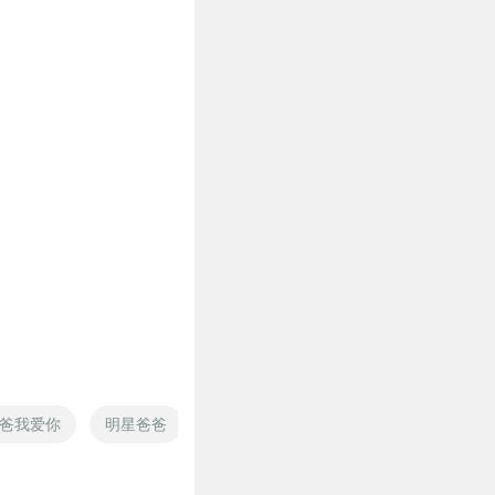
爸我爱你
明星爸爸
修仙吧爸爸
我在美国当爸爸