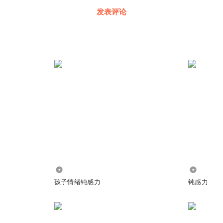
发表评论
797
16
孩子情绪钝感力
钝感力