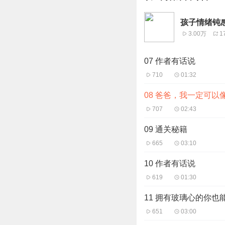
孩子情绪钝感
3.00万
1
07 作者有话说
710
01:32
08 爸爸，我一定可以
707
02:43
09 通关秘籍
665
03:10
10 作者有话说
619
01:30
11 拥有玻璃心的你也
651
03:00