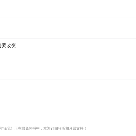
需要改变
能懂我》正在限免热播中，欢迎订阅收听和月票支持！