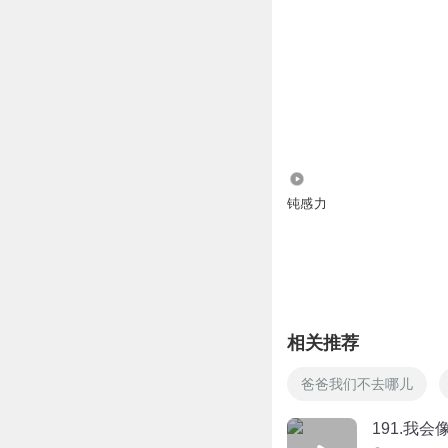
225
钝感力
相关推荐
爸爸我们不去哪儿
191.我