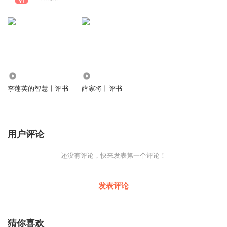
3.55万
40.61万
李莲英的智慧丨评书
薛家将丨评书
用户评论
还没有评论，快来发表第一个评论！
发表评论
猜你喜欢