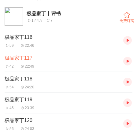
极品家丁丨评书
1.44万
7
免费订阅
极品家丁116
59
22:46
极品家丁117
42
22:49
极品家丁118
54
24:20
极品家丁119
46
23:39
极品家丁120
56
24:03