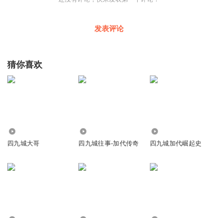
发表评论
猜你喜欢
214.35万
705.32万
19.81万
四九城大哥
四九城往事-加代传奇
四九城加代崛起史