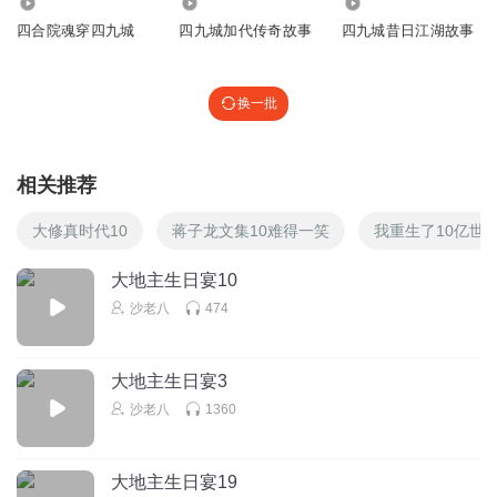
51.60万
36.52万
5.77万
四合院魂穿四九城
四九城加代传奇故事
四九城昔日江湖故事
换一批
相关推荐
大修真时代10
蒋子龙文集10难得一笑
我重生了10亿世
大地主生日宴10
沙老八
474
大地主生日宴3
沙老八
1360
大地主生日宴19