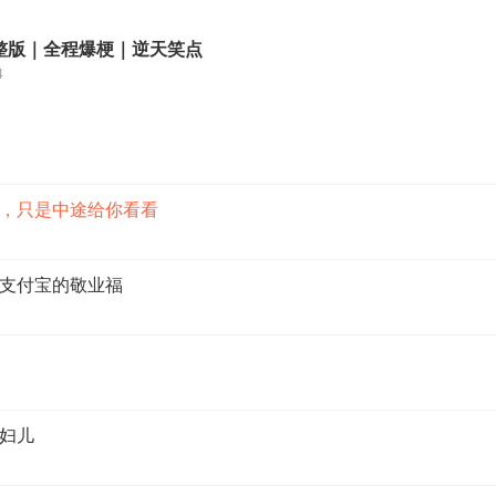
整版｜全程爆梗｜逆天笑点
4
的，只是中途给你看看
，支付宝的敬业福
媳妇儿