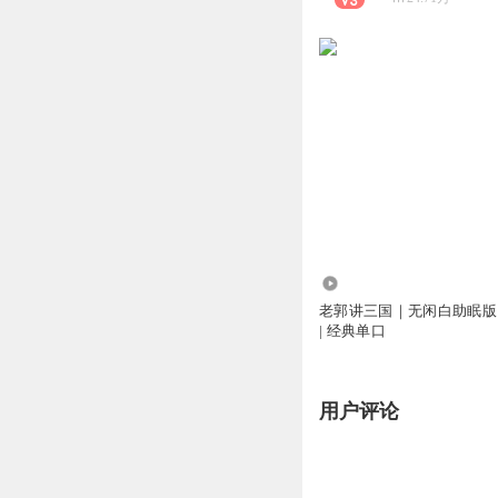
949.20万
老郭讲三国｜无闲白助眠版
| 经典单口
用户评论