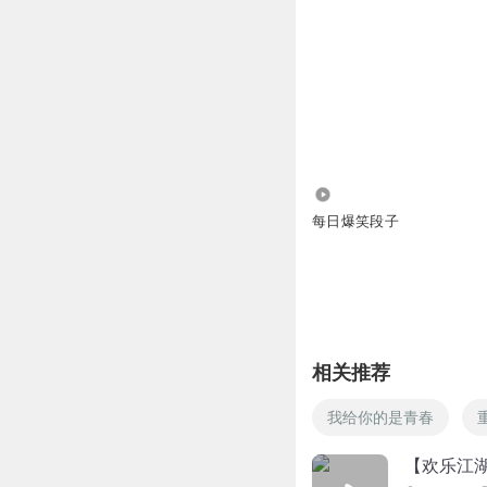
1351.19万
每日爆笑段子
相关推荐
我给你的是青春
【欢乐江湖