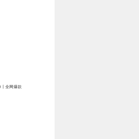
00丨全网爆款