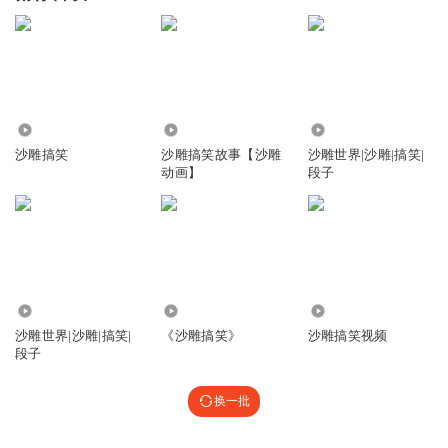
23.16万
5.87万
4.14万
沙雕搞笑
沙雕搞笑故事【沙雕
沙雕世界|沙雕|搞笑|
动画】
段子
5089
4.78万
31.56万
沙雕世界|沙雕|搞笑|
《沙雕搞笑》
沙雕搞笑视频
段子
换一批