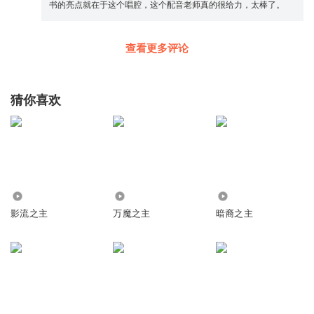
书的亮点就在于这个唱腔，这个配音老师真的很给力，太棒了。
查看更多评论
猜你喜欢
381
1260
864
影流之主
万魔之主
暗裔之主