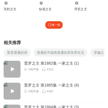
1.13万
339.65万
58.14万
无剑之主
仙道之主
丹宫之主
换一批
相关推荐
普普通通的强
普通的不能再普通的异世界生活
穿越之普
普罗之主 第1882集 一家之主 (1)
V维声素
4316
普罗之主 第1885集 一家之主 (4)
V维声素
4396
普罗之主 第1884集 一家之主 (3)