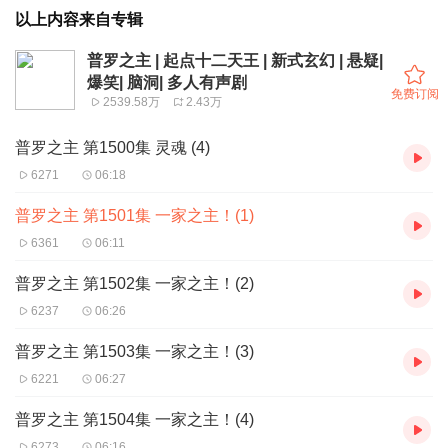
以上内容来自专辑
普罗之主 | 起点十二天王 | 新式玄幻 | 悬疑|
爆笑| 脑洞| 多人有声剧
免费订阅
2539.58万
2.43万
普罗之主 第1500集 灵魂 (4)
6271
06:18
普罗之主 第1501集 一家之主！(1)
6361
06:11
普罗之主 第1502集 一家之主！(2)
6237
06:26
普罗之主 第1503集 一家之主！(3)
6221
06:27
普罗之主 第1504集 一家之主！(4)
6273
06:16