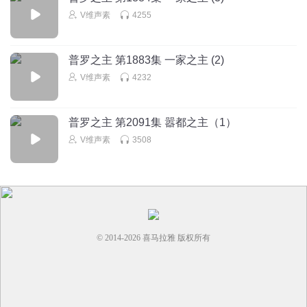
V维声素
4255
普罗之主 第1883集 一家之主 (2)
V维声素
4232
普罗之主 第2091集 嚣都之主（1）
V维声素
3508
© 2014-
2026
喜马拉雅 版权所有