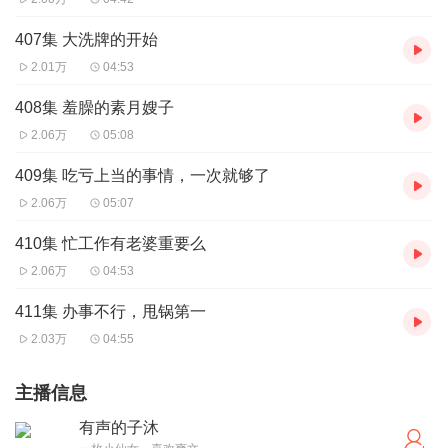
407集 大洗牌的开始
2.01万
04:53
408集 羞臊的素月嫂子
2.06万
05:08
409集 吃亏上当的事情，一次就够了
2.06万
05:07
410集 忙工作有老婆重要么
2.06万
04:53
411集 办事不行，甩锅第一
2.03万
04:55
主播信息
有声的子沐