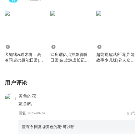
39.48万
347.42万
2447.87万
犬知绪&猫木青：高
武所谓亿点抽象御兽
超能觉醒武所谓|异能
冷同桌の超能日常|双
日常|皮皮鸡成长记|
故事少儿版|异人众故
星天契
异人众故事
事
用户评论
黄色的花
互关吗
回复
2025-08-24
0
蓝海冷
回复 @
黄色的花
:
可以呀