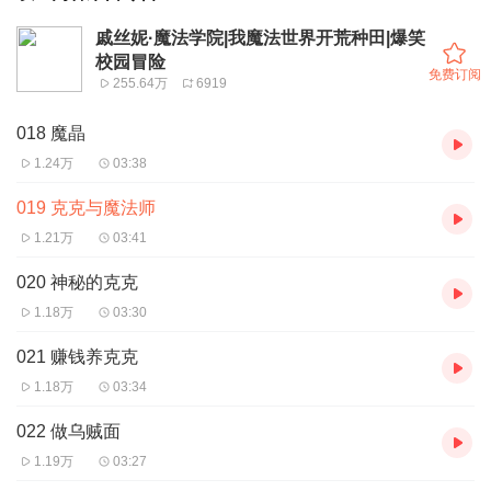
戚丝妮·魔法学院|我魔法世界开荒种田|爆笑
校园冒险
免费订阅
255.64万
6919
018 魔晶
1.24万
03:38
019 克克与魔法师
1.21万
03:41
020 神秘的克克
1.18万
03:30
021 赚钱养克克
1.18万
03:34
022 做乌贼面
1.19万
03:27