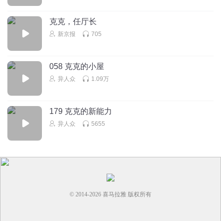
QYT7
happy
克克，任厅长
回复
2025-07-27
0
新京报
705
058 克克的小屋
异人众
1.09万
179 克克的新能力
异人众
5655
© 2014-
2026
喜马拉雅 版权所有