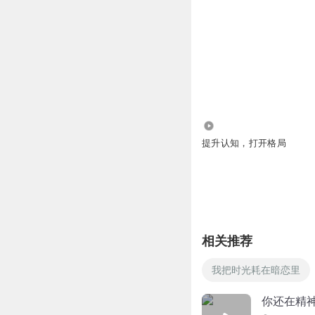
2.71万
提升认知，打开格局
相关推荐
我把时光耗在暗恋里
你还在精