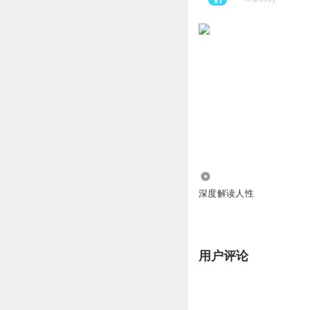
135.80万
深度解读人性
用户评论