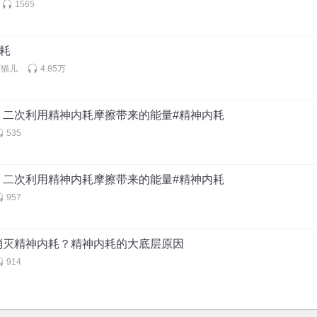
1565
内耗
笨猫儿
4.85万
：二次利用精神内耗摩擦带来的能量#精神内耗
535
：二次利用精神内耗摩擦带来的能量#精神内耗
957
消灭精神内耗？精神内耗的大底层原因
914