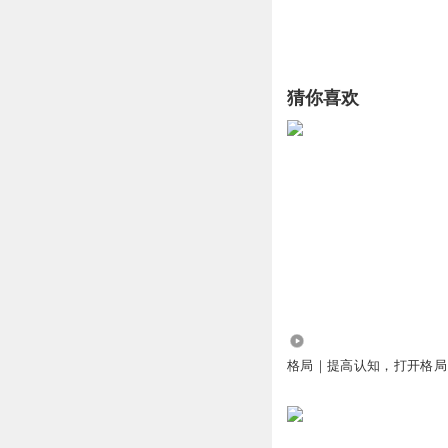
猜你喜欢
106.01万
格局｜提高认知，打开格局