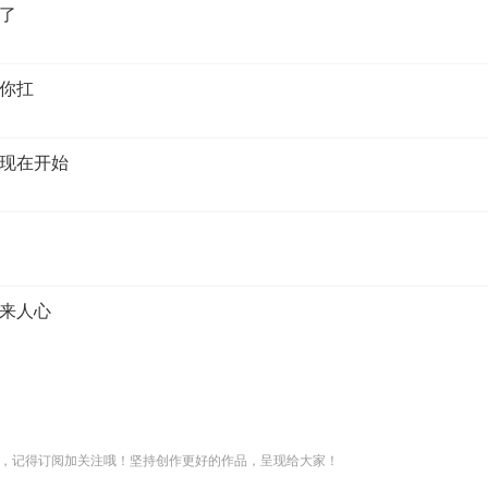
了
你扛
现在开始
来人心
，记得订阅加关注哦！坚持创作更好的作品，呈现给大家！