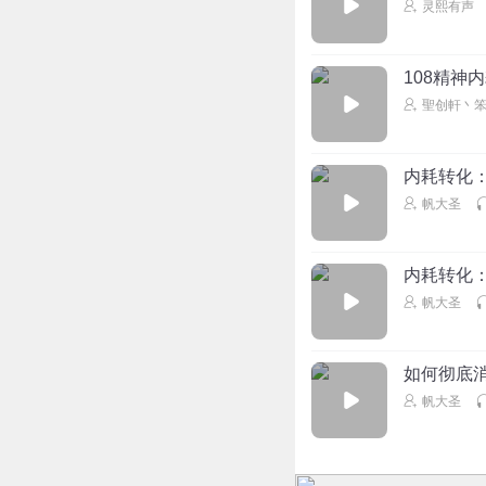
灵熙有声
108精神
聖创軒丶
内耗转化
帆大圣
内耗转化
帆大圣
如何彻底
帆大圣