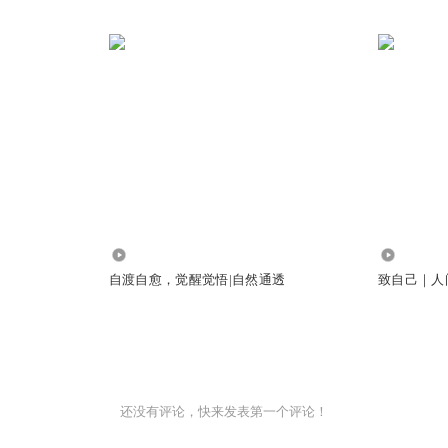
143.44万
9711
自渡自愈，觉醒觉悟|自然通透
致自己｜人
还没有评论，快来发表第一个评论！