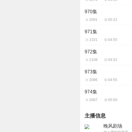
970集
2091
05:22
971集
2101
04:55
972集
2108
04:52
973集
2086
04:55
974集
2087
05:00
主播信息
晚风剧场