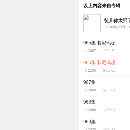
以上内容来自专辑
徒儿你太强
3456.23万
965集 装尼玛呢
2087
04:54
966集 装尼玛呢
2105
05:06
967集
2069
05:04
968集
2080
05:04
969集
2078
04:55