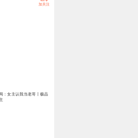
加关注
局：女主认我当老哥丨极品
主