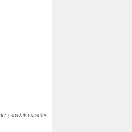
万
强了｜美好人生！XIMI专享