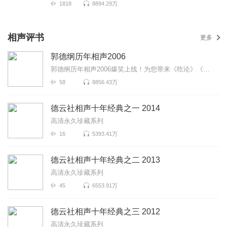
1818
8894.29万
相声评书
更多
郭德纲历年相声2006
郭德纲历年相声2006爆笑上线！为您带来《吃论》《大保镖》《窦公训女》等高能相声！各种爆笑包袱等你解...
58
8856.43万
德云社相声十年经典之一 2014
高清永久珍藏系列
16
5393.41万
德云社相声十年经典之二 2013
高清永久珍藏系列
45
6553.91万
德云社相声十年经典之三 2012
高清永久珍藏系列