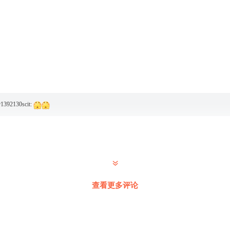
@
1392130scit
:
查看更多评论