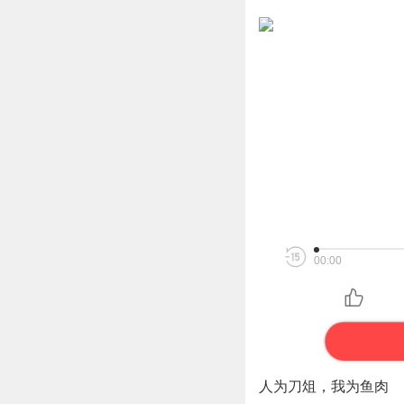
00:00
人为刀俎，我为鱼肉