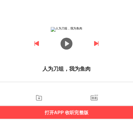
人为刀俎，我为鱼肉
打开APP 收听完整版