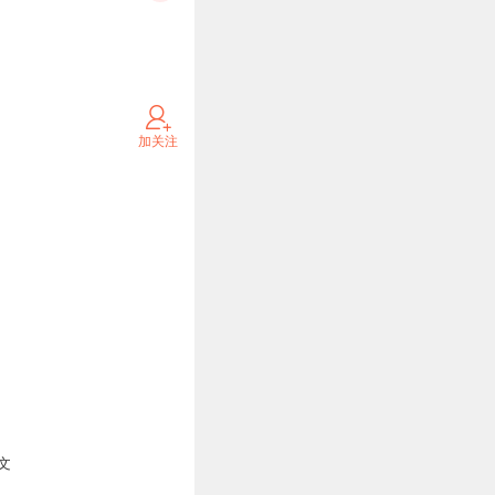
加关注
文