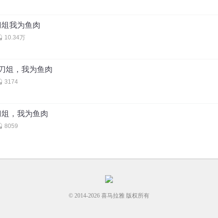
为刀俎我为鱼肉
10.34万
人为刀俎，我为鱼肉
3174
为刀俎，我为鱼肉
8059
© 2014-
2026
喜马拉雅 版权所有